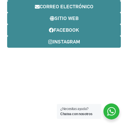
CORREO ELECTRÓNICO
SITIO WEB
FACEBOOK
INSTAGRAM
¿Necesitas ayuda?
Chatea con nosotros