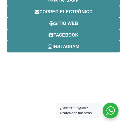
CORREO ELECTRÓNICO
SITIO WEB
FACEBOOK
INSTAGRAM
¿Necesitas ayuda?
Chatea con nosotros