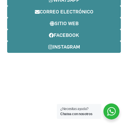
CORREO ELECTRÓNICO
SITIO WEB
FACEBOOK
INSTAGRAM
¿Necesitas ayuda?
Chatea con nosotros